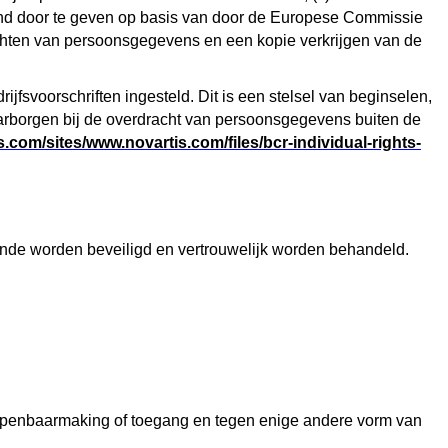
end door te geven op basis van door de Europese Commissie
chten van persoonsgegevens en een kopie verkrijgen van de
svoorschriften ingesteld. Dit is een stelsel van beginselen,
arborgen bij de overdracht van persoonsgegevens buiten de
s.com/sites/www.novartis.com/files/bcr-individual-rights-
de worden beveiligd en vertrouwelijk worden behandeld.
de openbaarmaking of toegang en tegen enige andere vorm van