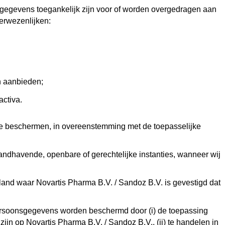
nsgegevens toegankelijk zijn voor of worden overgedragen aan
erwezenlijken:
n aanbieden;
activa.
te beschermen, in overeenstemming met de toepasselijke
dhavende, openbare of gerechtelijke instanties, wanneer wij
and waar Novartis Pharma B.V. / Sandoz B.V. is gevestigd dat
rsoonsgegevens worden beschermd door (i) de toepassing
jn op Novartis Pharma B.V. / Sandoz B.V., (ii) te handelen in