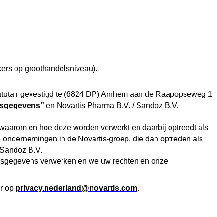
kers op groothandelsniveau).
tatutair gevestigd te (6824 DP) Arnhem aan de Raapopseweg 1
sgegevens”
en Novartis Pharma B.V. / Sandoz B.V.
 waarom en hoe deze worden verwerkt en daarbij optreedt als
e ondernemingen in de Novartis-groep, die dan optreden als
/ Sandoz B.V.
onsgegevens verwerken en we uw rechten en onze
er op
privacy.nederland@novartis.com
.