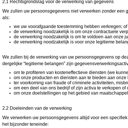
2.1 Rechtsgrondslag voor de verwerking van gegevens
We zullen uw persoonsgegevens niet verwerken zonder een ge
als:
we uw voorafgaande toestemming hebben verkregen; of
de verwerking noodzakelijk is om onze contractuele ver
de verwerking noodzakelijk is om te voldoen aan onze jur
de verwerking noodzakelijk is voor onze legitieme bela
We zullen bij de verwerking van uw persoonsgegevens op deze
dergelijke “legitieme belangen” zijn gegevensverwerkingsactiv
om te profiteren van kosteneffectieve diensten (we kunn
om onze producten en diensten aan te bieden aan onze 
ter voorkoming van fraude of criminele activiteiten, mis
om een deel van ons bedrijf of zijn activa te verkopen o
om onze doelstellingen op het gebied van maatschappel
2.2 Doeleinden van de verwerking
We verwerken uw persoonsgegevens altijd voor een specifiek
het bijzonder teneinde: