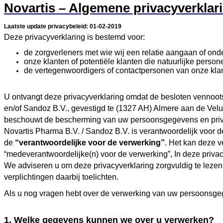
Novartis – Algemene privacyverklar
Laatste update privacybeleid: 01-02-2019
Deze privacyverklaring is bestemd voor:
de zorgverleners met wie wij een relatie aangaan of on
onze klanten of potentiële klanten die natuurlijke person
de vertegenwoordigers of contactpersonen van onze klant
U ontvangt deze privacyverklaring omdat de besloten vennoot
en/of Sandoz B.V., gevestigd te (1327 AH) Almere aan de Velu
beschouwt de bescherming van uw persoonsgegevens en privac
Novartis Pharma B.V. / Sandoz B.V. is verantwoordelijk voor
de
“verantwoordelijke voor de verwerking”
. Het kan deze v
“medeverantwoordelijke(n) voor de verwerking”, In deze privac
We adviseren u om deze privacyverklaring zorgvuldig te lez
verplichtingen daarbij toelichten.
Als u nog vragen hebt over de verwerking van uw persoonsge
1. Welke gegevens kunnen we over u verwerken?