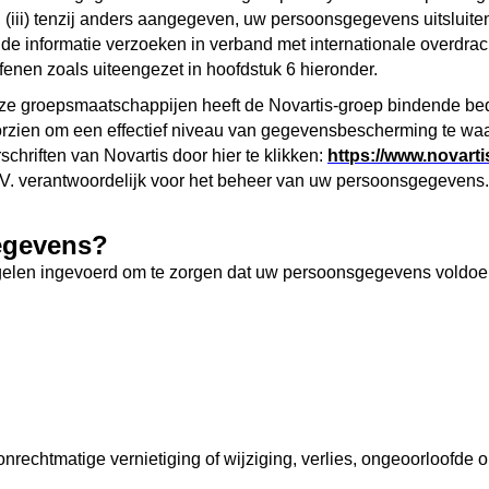
(iii) tenzij anders aangegeven, uw persoonsgegevens uitsluit
e informatie verzoeken in verband met internationale overdra
efenen zoals uiteengezet in hoofdstuk 6 hieronder.
groepsmaatschappijen heeft de Novartis-groep bindende bedrijf
orzien om een effectief niveau van gegevensbescherming te wa
hriften van Novartis door hier te klikken:
https://www.novarti
 B.V. verantwoordelijk voor het beheer van uw persoonsgegevens.
egevens?
elen ingevoerd om te zorgen dat uw persoonsgegevens voldoen
 onrechtmatige vernietiging of wijziging, verlies, ongeoorloof