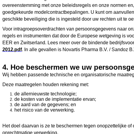
overeenstemming met onze beleidsregels en onze normen en, 
goedgekeurde modelcontractbepalingen. U kunt om aanvullend
geschikte beveiliging die is ingesteld door uw rechten uit te o
Voor intragroepsoverdrachten van persoonsgegevens naar onze 
regels en instrumenten dat door de Europese wetgeving is vo
EER en Zwitserland. Lees meer over de bindende bedrijfsvoorsc
2012.pdf
. In alle gevallen is Novartis Pharma B.V. / Sandoz
4. Hoe beschermen we uw persoonsg
Wij hebben passende technische en organisatorische maatreg
Deze maatregelen houden rekening met:
de allernieuwste technologie;
de kosten van de implementatie ervan;
de aard van de gegevens; en
het risico van de verwerking.
Het doel daarvan is ze te beschermen tegen onopzettelijke of
onrechtmatige verwerking.