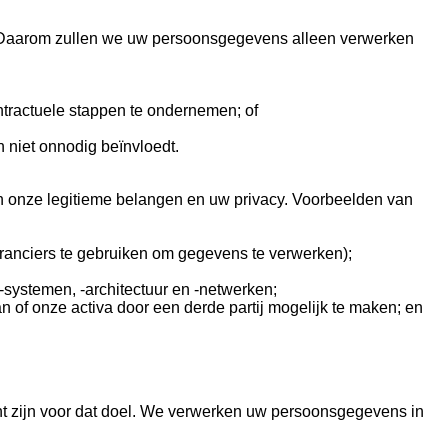
l. Daarom zullen we uw persoonsgegevens alleen verwerken
ntractuele stappen te ondernemen; of
 niet onnodig beïnvloedt.
n onze legitieme belangen en uw privacy. Voorbeelden van
eranciers te gebruiken om gegevens te verwerken);
T-systemen, -architectuur en -netwerken;
n of onze activa door een derde partij mogelijk te maken; en
t zijn voor dat doel. We verwerken uw persoonsgegevens in