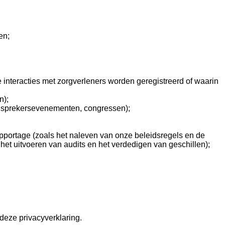
en;
;
 interacties met zorgverleners worden geregistreerd of waarin
n);
, sprekersevenementen, congressen);
pportage (zoals het naleven van onze beleidsregels en de
het uitvoeren van audits en het verdedigen van geschillen);
deze privacyverklaring.