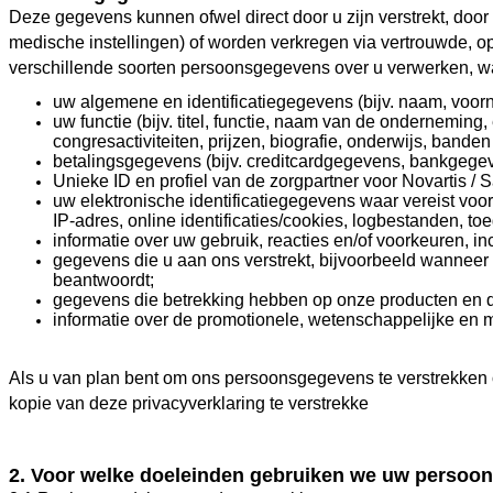
Deze gegevens kunnen ofwel direct door u zijn verstrekt, door 
medische instellingen) of worden verkregen via vertrouwde, o
verschillende soorten persoonsgegevens over u verwerken, w
uw algemene en identificatiegegevens (bijv. naam, voorn
uw functie (bijv. titel, functie, naam van de onderneming
congresactiviteiten, prijzen, biografie, onderwijs, bande
betalingsgegevens (bijv. creditcardgegevens, bankgegeve
Unieke ID en profiel van de zorgpartner voor Novartis / 
uw elektronische identificatiegegevens waar vereist voo
IP-adres, online identificaties/cookies, logbestanden, 
informatie over uw gebruik, reacties en/of voorkeuren, i
gegevens die u aan ons verstrekt, bijvoorbeeld wanneer 
beantwoordt;
gegevens die betrekking hebben op onze producten en d
informatie over de promotionele, wetenschappelijke en me
Als u van plan bent om ons persoonsgegevens te verstrekken ov
kopie van deze privacyverklaring te verstrekke
2. Voor welke doeleinden gebruiken we uw persoo